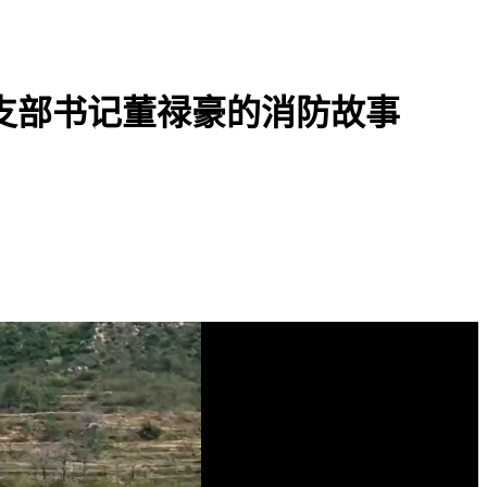
支部书记董禄豪的消防故事