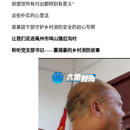
就感觉所有付出都特别有意义”
这些朴实的心里话
是基层干部守护乡村消防安全的初心写照
让我们走进禹州市鸠山镇后沟村
聆听党支部书记——董禄豪的乡村消防故事