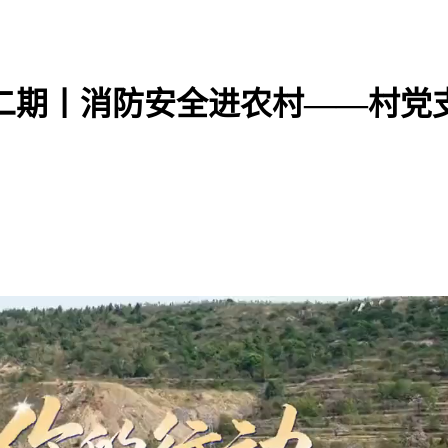
二期丨消防安全进农村——村党