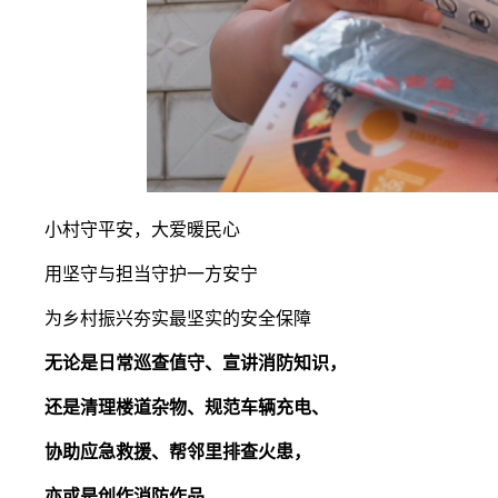
小村守平安，大爱暖民心
用坚守与担当守护一方安宁
为乡村振兴夯实最坚实的安全保障
无论是日常巡查值守、宣讲消防知识，
还是清理楼道杂物、规范车辆充电、
协助应急救援、帮邻里排查火患，
亦或是创作消防作品......