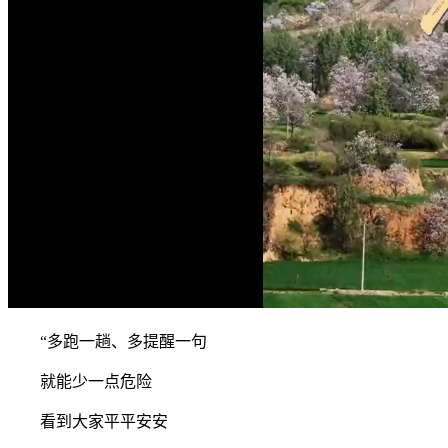
“多跑一趟、多提醒一句
就能少一点危险
看到大家平平安安