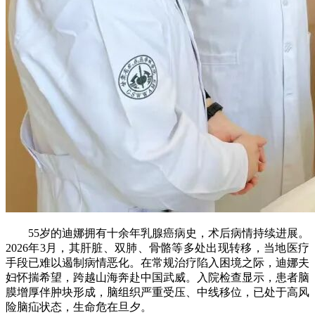
55岁的迪娜拥有十余年乳腺癌病史，术后病情持续进展。
2026年3月，其肝脏、双肺、骨骼等多处出现转移，当地医疗
手段已难以遏制病情恶化。在常规治疗陷入困境之际，迪娜夫
妇怀揣希望，跨越山海奔赴中国武威。入院检查显示，患者脑
膜增厚伴肿块形成，脑组织严重受压、中线移位，已处于高风
险脑疝状态，生命危在旦夕。