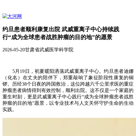
约旦患者顺利康复出院 武威重离子中心持续践
行“成为全球患者战胜肿瘤的目的地”的愿景
2026-05-20
甘肃省武威医学科学院
5月19日，初夏暖阳洒落武威重离子中心。约旦患者迪娜
（化名）在丈夫的陪伴下，郑重敲响了象征阶段性康复的铜
锣。历经38个日夜的跨国救治，这位跨越六千公里求医的重症
肿瘤患者病情得到有效控制，顺利出院。这不仅是一个家庭的
重生时刻，更是武威重离子中心践行“成为全球肿瘤患者战胜
肿瘤的目的地”愿景，以专业技术与人文关怀守护生命的生动
实践。