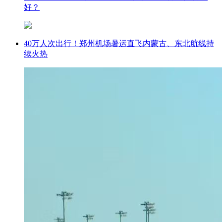
好？
40万人次出行！郑州机场暑运直飞内蒙古、东北航线持
续火热