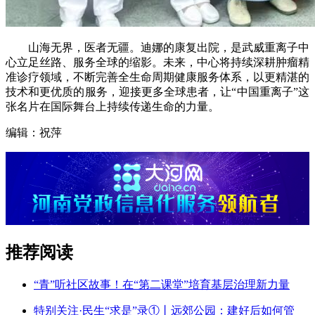
山海无界，医者无疆。迪娜的康复出院，是武威重离子中
心立足丝路、服务全球的缩影。未来，中心将持续深耕肿瘤精
准诊疗领域，不断完善全生命周期健康服务体系，以更精湛的
技术和更优质的服务，迎接更多全球患者，让“中国重离子”这
张名片在国际舞台上持续传递生命的力量。
编辑：祝萍
推荐阅读
“青”听社区故事！在“第二课堂”培育基层治理新力量
特别关注·民生“求是”录①丨远郊公园：建好后如何管