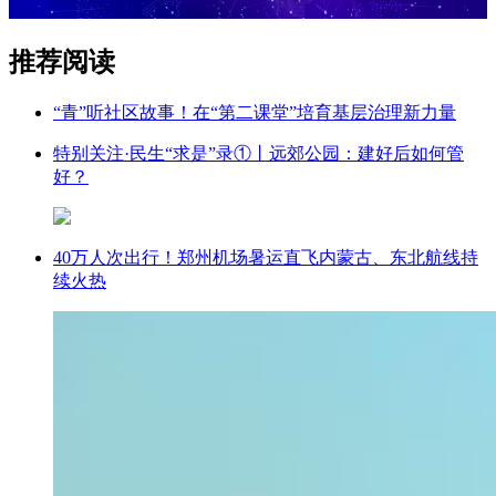
推荐阅读
“青”听社区故事！在“第二课堂”培育基层治理新力量
特别关注·民生“求是”录①丨远郊公园：建好后如何管
好？
40万人次出行！郑州机场暑运直飞内蒙古、东北航线持
续火热