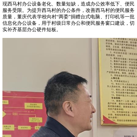
现西马村办公设备老化、数量短缺，造成办公效率低下、便民
服务受限。为提升西马村的办公条件，改善西马村的便民服务
质量，董庆代表学校向村“两委”捐赠台式电脑、打印机等一批
信息化办公设备，用于村级日常办公和便民服务窗口建设，切
实补齐基层办公硬件短板。