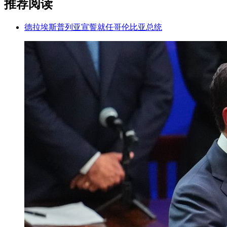
推荐阅读
德拉埃斯普列亚宣誓就任哥伦比亚总统