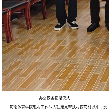
办公设备捐赠仪式
河南体育学院驻村工作队入驻定点帮扶村西马村以来，发