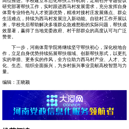
高位推进。学校建立常态化帮扶工作机制，定期召开专题会议
研究部署帮扶工作，实时跟进西马村发展需求，充分发挥自身
体育专业特色与人才资源优势，精准对接村庄发展痛点、群众
生活难点，持续为西马村发展注入新动能。自驻村工作开展以
来，学校先后帮助解决多项群众急难愁盼的实际问题，帮扶成
效显著，赢得了当地党委政府、村干部群众的高度认可与广泛
赞誉。
下一步，河南体育学院将继续坚守帮扶初心，深化校地合
作，立足自身优势持续拓展帮扶领域、创新帮扶形式，以更扎
实的举措、更务实的作风，全方位助力西马村产业、人才、文
化、生态、组织全面振兴，为乡村振兴事业贡献高校智慧与力
量。
编辑：王晓颖