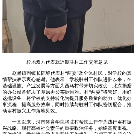
校地双方代表就近期驻村工作交流意见
赵堡镇副镇长陈铮代表村“两委”及全体村民，对学校的真
情帮扶表示衷心感谢。他表示，学校驻村工作队进驻以来，在
基础设施、产业发展等方面为西马村带来切实改变，此次捐赠
的办公设备解决了基层办公实际困难。村“两委”将管好、用好
这批设备，将学校的支持转化为提升服务质量的动力，优化办
事流程、提高服务效率，同时持续与驻村工作队密切配合，推
动乡村振兴工作落地见效。
一直以来，河南体育学院将驻村帮扶工作作为践行乡村振
兴战略、履行高校社会责任的重要政治任务，始终高度重视、