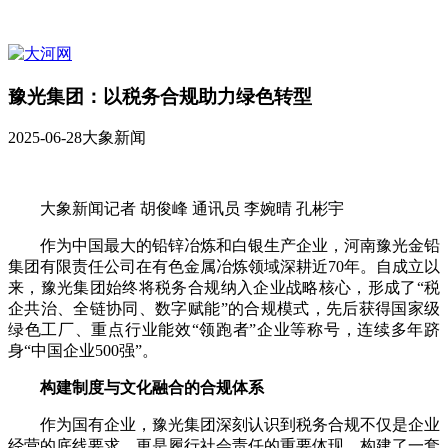
豫光集团：以税务合规助力绿色转型
2025-06-28
大象新闻
大象新闻记者 胡俊峰 通讯员 李婉晴 孔彬宇
作为中国最大的铅锌冶炼和白银生产企业，河南豫光金铅
集团有限责任公司在有色金属冶炼领域深耕近70年。自成立以
来，豫光集团始终将税务合规纳入企业战略核心，形成了“税
企共治、全链协同、数字赋能”的合规模式，先后获得国家级
绿色工厂、重点行业能效“领跑者”企业等称号，连续多年跻
身“中国企业500强”。
构建制度与文化融合的合规体系
作为国有企业，豫光集团深刻认识到税务合规不仅是企业
经营的底线要求，更是履行社会责任的重要体现，构建了一套