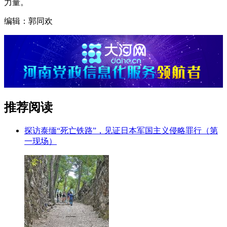
力量。
编辑：郭同欢
推荐阅读
探访泰缅“死亡铁路”，见证日本军国主义侵略罪行（第
一现场）