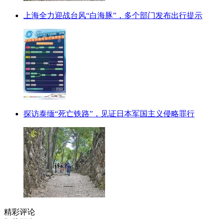
上海全力迎战台风“白海豚”，多个部门发布出行提示
探访泰缅“死亡铁路”，见证日本军国主义侵略罪行
精彩评论