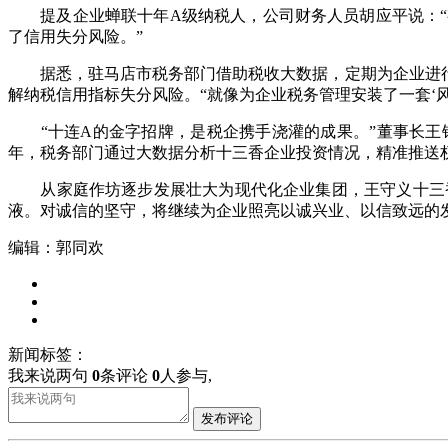
提及企业蝉联十年A级纳税人，公司财务人员胡应平说：“
了信用失分风险。”
据悉，驻马店市税务部门借助税收大数据，定期为企业进行“
解纳税信用指标失分风险。“就像为企业税务管理安装了一套‘
“十连A的金字招牌，是税企携手浇灌的成果。”董事长王银良
年，税务部门通过大数据分析十三香企业投资情况，精准推送
从家庭作坊逐步发展壮大为现代化企业集团，王守义十三香的
液。对诚信的坚守，将继续为企业照亮以诚兴业、以信致远的
编辑：郭同欢
新闻标签：
我来说两句
0
条评论
0
人参与,
发布评论