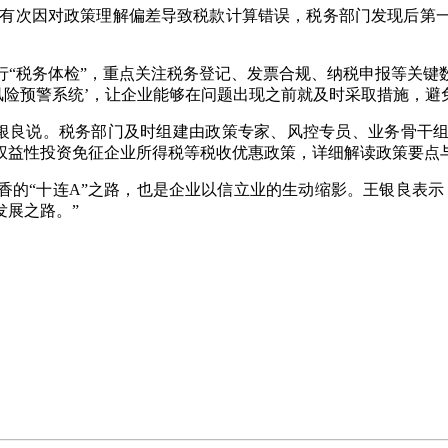
有次因对政策理解偏差导致税款计算错误，税务部门发现后第一
税务体检”，重点关注税务登记、发票合规、纳税申报等关键
风险预警系统’，让企业能够在问题出现之前就及时采取措施，避
说。税务部门及时组建由政策专家、风控专员、业务骨干组成的
权益性投资免征企业所得税等税收优惠政策，详细解读政策要点
“十连A”之路，也是企业以信立业的生动缩影。王银良表示
发展之路。”