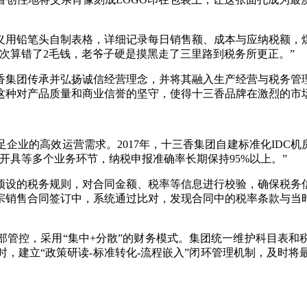
用铅笔头自制表格，详细记录每日销售额、成本与应纳税额，煤
次算错了2毛钱，老爷子硬是摸黑走了三里路到税务所更正。”
集团传承并弘扬诚信经营理念，并将其融入生产经营与税务管理
这种对产品质量和商业信誉的坚守，使得十三香品牌在激烈的市
的高效运营需求。2017年，十三香集团自建标准化IDC机
开具等多个业务环节，纳税申报准确率长期保持95%以上。”
设的税务规则，对合同金额、税率等信息进行校验，确保税务信
宗销售合同签订中，系统通过比对，发现合同中的税率条款与当
控，采用“集中+分散”的财务模式。集团统一维护科目表和
，建立“政策研读-标准转化-流程嵌入”闭环管理机制，及时