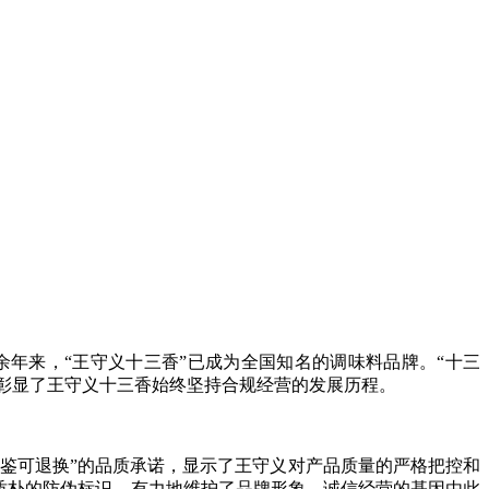
年来，“王守义十三香”已成为全国知名的调味料品牌。“十三
，更彰显了王守义十三香始终坚持合规经营的发展历程。
鉴可退换”的品质承诺，显示了王守义对产品质量的严格把控和
质朴的防伪标识，有力地维护了品牌形象。诚信经营的基因由此