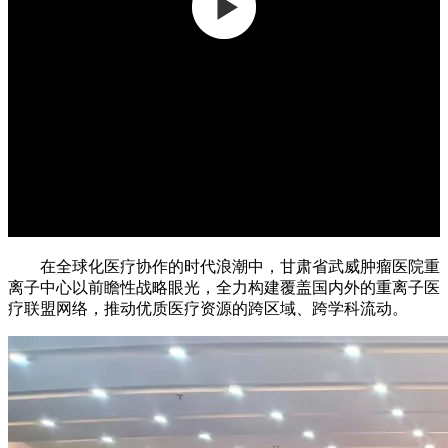
在全球化医疗协作的时代浪潮中，甘肃省武威肿瘤医院重
离子中心以前瞻性战略眼光，全力构建覆盖国内外的重离子医
疗联盟网络，推动优质医疗资源的跨区域、跨学科流动。