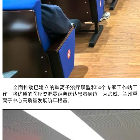
全面推动已建立的重离子治疗联盟和50个专家工作站工
作，将优质的医疗资源零距离送达患者身边，为武威、兰州重
离子中心高质量发展筑牢根基。