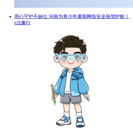
用心守护不缺位 河南为青少年暑期网络安全保驾护航丨
e法豫行