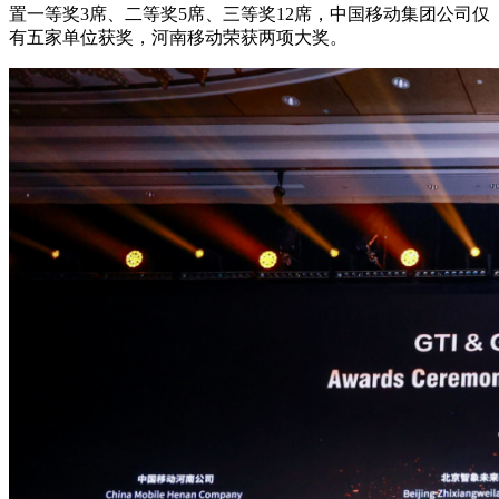
置一等奖3席、二等奖5席、三等奖12席，中国移动集团公司仅
有五家单位获奖，河南移动荣获两项大奖。