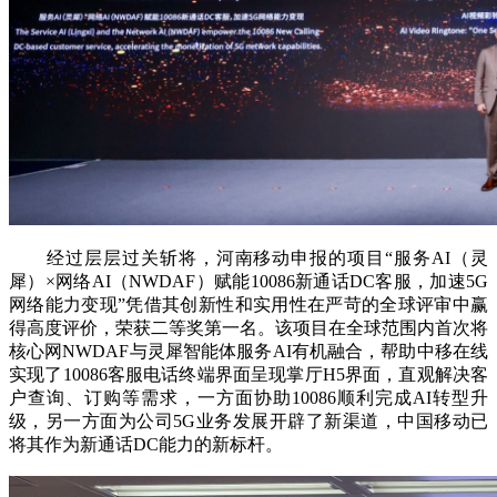
经过层层过关斩将，河南移动申报的项目“服务AI（灵
犀）×网络AI（NWDAF）赋能10086新通话DC客服，加速5G
网络能力变现”凭借其创新性和实用性在严苛的全球评审中赢
得高度评价，荣获二等奖第一名。该项目在全球范围内首次将
核心网NWDAF与灵犀智能体服务AI有机融合，帮助中移在线
实现了10086客服电话终端界面呈现掌厅H5界面，直观解决客
户查询、订购等需求，一方面协助10086顺利完成AI转型升
级，另一方面为公司5G业务发展开辟了新渠道，中国移动已
将其作为新通话DC能力的新标杆。