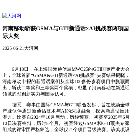
河南移动斩获GSMA与GTI新通话×AI挑战赛两项国
际大奖
2025-06-21
大河网
6月18日，在上海国际通信展MWC25的GTI国际产业大会
上，全球首届“GSMA&GTI新通话×AI挑战赛”决赛结果揭晓，
河南移动申报的新通话案例从全球100多份参赛项目中脱颖而
出，斩获二等奖和三等奖两个奖项，彰显了河南移动在新通话
领域的AI创新实力与国际认可。
据悉，赛事由国际GSMA与GTI联合发起，旨在鼓励全球
产业伙伴通过新通话技术与AI的深度融合，探索新通话应用
潜力。比赛自2024年10月启动，历经预赛、初赛至2025年6月
10日决赛答辩，历时8个月。初赛经过GSMA和GTI顶尖专家
组成的评审团严格筛选，全球仅21个项目晋级决赛。该奖项设