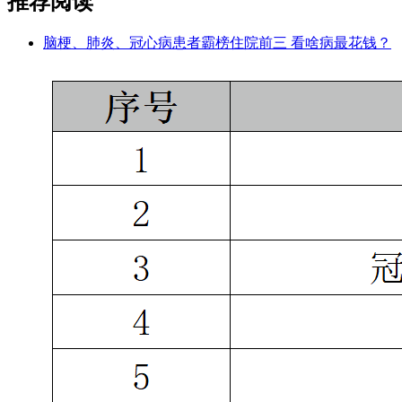
推荐阅读
脑梗、肺炎、冠心病患者霸榜住院前三 看啥病最花钱？