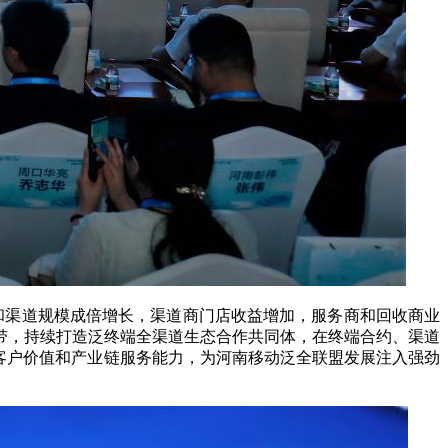
渠道规模成倍增长，渠道商门店收益增加，服务商和回收商业
带，持续打造泛终端全渠道生态合作共同体，在终端合约、渠道
客户价值和产业链服务能力，为河南移动泛全联盟发展注入强劲