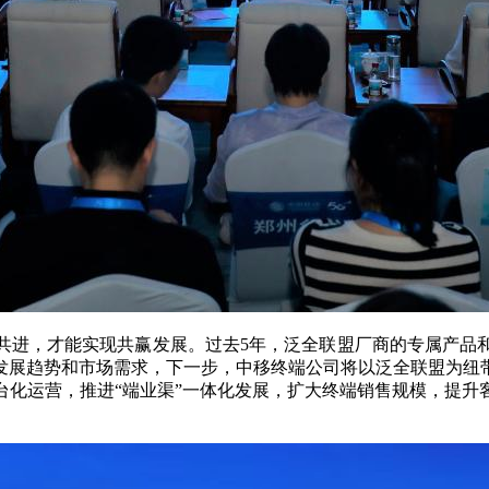
进，才能实现共赢发展。过去5年，泛全联盟厂商的专属产品和
发展趋势和市场需求，下一步，中移终端公司将以泛全联盟为纽
台化运营，推进“端业渠”一体化发展，扩大终端销售规模，提升