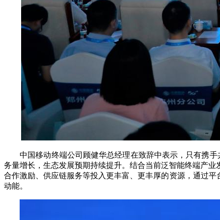
中国移动终端公司顾健华总经理在致辞中表示，只有携手共
务量增长，生态发展预期持续提升。结合当前泛智能终端产业
合作激励、供应链服务等投入更丰富、更丰厚的资源，通过平
动能。