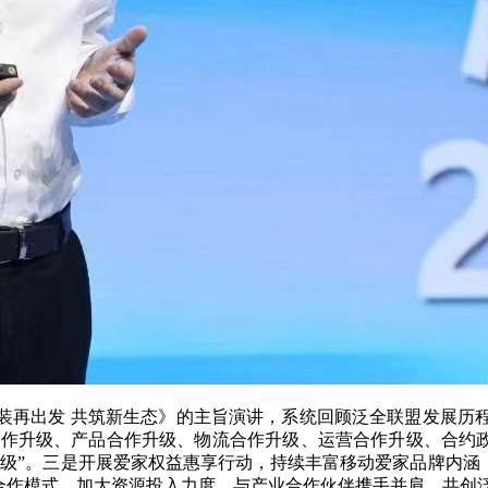
再出发 共筑新生态》的主旨演讲，系统回顾泛全联盟发展历程
合作升级、产品合作升级、物流合作升级、运营合作升级、合约
级”。三是开展爱家权益惠享行动，持续丰富移动爱家品牌内涵
态合作模式，加大资源投入力度，与产业合作伙伴携手并肩，共创