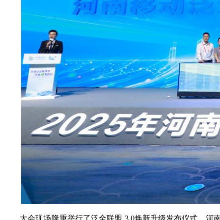
大会现场隆重举行了泛全联盟 3.0焕新升级发布仪式，河