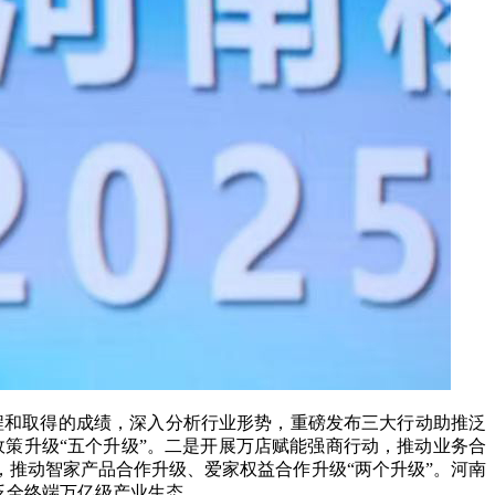
和取得的成绩，深入分析行业形势，重磅发布三大行动助推泛
政策升级“五个升级”。二是开展万店赋能强商行动，推动业务合
，推动智家产品合作升级、爱家权益合作升级“两个升级”。河南
泛全终端万亿级产业生态。