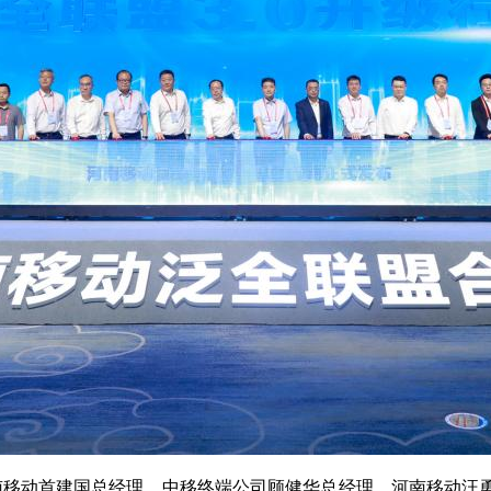
南移动首建国总经理、中移终端公司顾健华总经理、河南移动汪