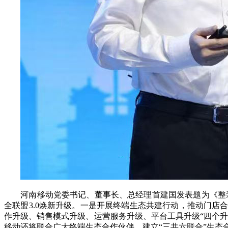
河南移动党委书记、董事长、总经理首建国发表题为《整装
全联盟3.0焕新升级。一是开展终端生态共建行动，推动门店
作升级、销售模式升级、运营服务升级、平台工具升级“四个升
移动还将联合广大终端生态合作伙伴，建立“三共六联合”生