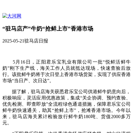
“驻马店产”牛奶“抢鲜上市”香港市场
2025-05-21
驻马店日报
5月16日，正阳君乐宝乳业有限公司一批“悦鲜活鲜牛
奶”刚下生产线，海关工作人员就抵达现场，快速查验后放
行。该批鲜牛奶将于次日登上香港市场货架，实现了供应香港
市场“当日产、次日达”。
据了解，驻马店海关获悉君乐宝公司供港鲜牛奶意向后，
积极响应，灵活应用优惠政策，集成“关企协调、预约查验、
优先检测、即查即放”全流程绿色通道措施，保障君乐宝公司
鲜牛奶快速通关，助其“抢鲜上市”，抢滩香港市场。今年以
来，驻马店海关累计检验放行鲜牛奶180吨、货值2000多万
元。