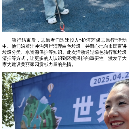
骑行结束后，志愿者们迅速投入“护河环保志愿行”活动
中。他们沿着洼冲沟河岸清理白色垃圾，并耐心地向市民宣讲
垃圾分类、水资源保护等知识。此次活动通过绿色骑行和垃圾
清扫等方式，让更多的人认识到环境保护的重要性，激发了大
家为建设美丽家园贡献力量的热情。