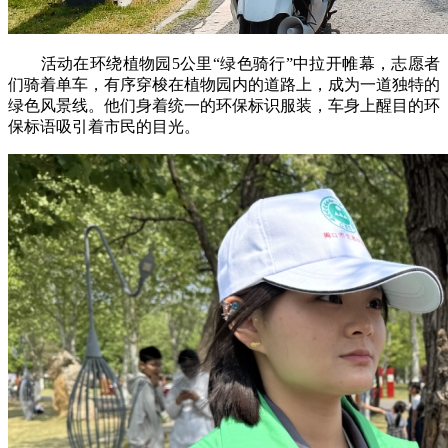
活动在环绕植物园5公里“绿色骑行”中拉开帷幕，志愿者
们骑着单车，有序穿梭在植物园内的道路上，成为一道独特的
绿色风景线。他们身着统一的环保标识服装，车身上醒目的环
保标语吸引着市民的目光。