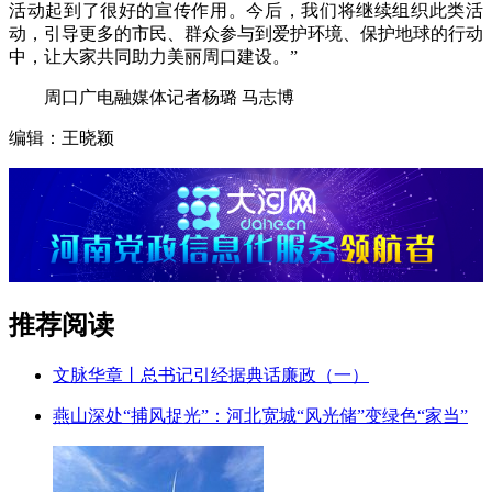
活动起到了很好的宣传作用。今后，我们将继续组织此类活
动，引导更多的市民、群众参与到爱护环境、保护地球的行动
中，让大家共同助力美丽周口建设。”
周口广电融媒体记者杨璐 马志博
编辑：王晓颖
推荐阅读
文脉华章丨总书记引经据典话廉政（一）
燕山深处“捕风捉光”：河北宽城“风光储”变绿色“家当”