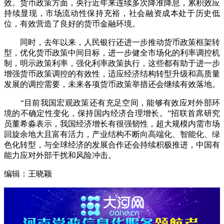
效。货币政策方面，央行近年来连续多次降准降息，累积效应
持续显现，市场流动性保持充裕，社会融资成本处于历史低
位，有效营造了良好的货币金融环境。
同时，去年以来，人民银行还进一步推动货币政策框架转
型，优化货币政策中间目标，进一步健全市场化的利率调控机
制，明示政策利率，强化利率政策执行，这些都有助于进一步
增强货币政策调控的有效性，适应经济结构转型升级和高质量
发展的调控需要，未来各项货币政策举措还会继续有效落地。
“目前我国宏观政策还有充足空间，能够有效应对外部环
境的不确定性变化，保持国内经济合理增长。”招联首席研究
员董希淼表示，我国经济增长有很强韧性，超大规模内需市场
回旋余地大且富有活力，产业结构不断向高端化、智能化、绿
色化转型，与全球经济的发展合作还会持续积极推进，中国有
能力应对外部干扰和风险冲击。
编辑：王晓颖