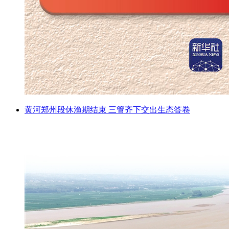
黄河郑州段休渔期结束 三管齐下交出生态答卷