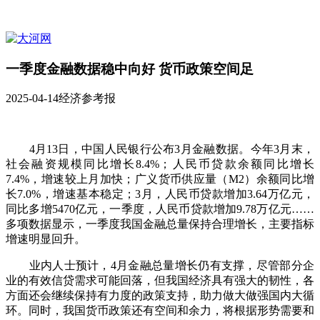
一季度金融数据稳中向好 货币政策空间足
2025-04-14
经济参考报
4月13日，中国人民银行公布3月金融数据。今年3月末，
社会融资规模同比增长8.4%；人民币贷款余额同比增长
7.4%，增速较上月加快；广义货币供应量（M2）余额同比增
长7.0%，增速基本稳定；3月，人民币贷款增加3.64万亿元，
同比多增5470亿元，一季度，人民币贷款增加9.78万亿元……
多项数据显示，一季度我国金融总量保持合理增长，主要指标
增速明显回升。
业内人士预计，4月金融总量增长仍有支撑，尽管部分企
业的有效信贷需求可能回落，但我国经济具有强大的韧性，各
方面还会继续保持有力度的政策支持，助力做大做强国内大循
环。同时，我国货币政策还有空间和余力，将根据形势需要和