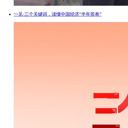
一见·三个关键词，读懂中国经济“半年答卷”