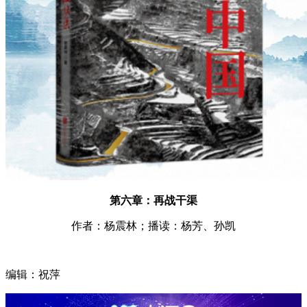
第六章：再战干渠
作者：杨震林；播读：杨芳、孙凯
编辑：祝萍