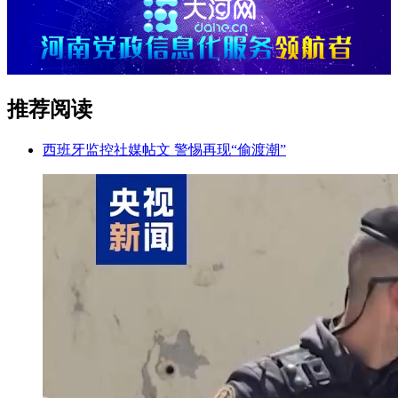
推荐阅读
西班牙监控社媒帖文 警惕再现“偷渡潮”