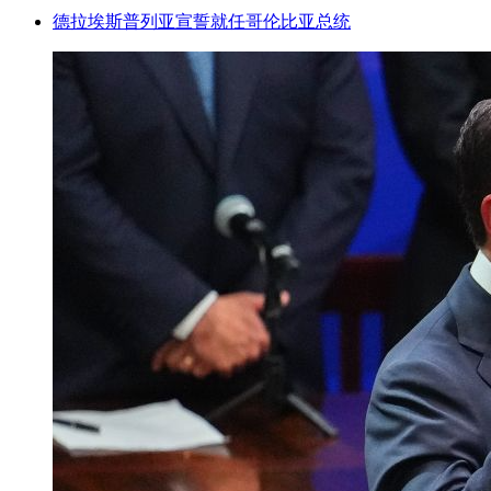
德拉埃斯普列亚宣誓就任哥伦比亚总统