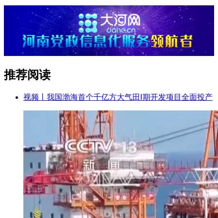
推荐阅读
视频丨我国渤海首个千亿方大气田Ⅰ期开发项目全面投产