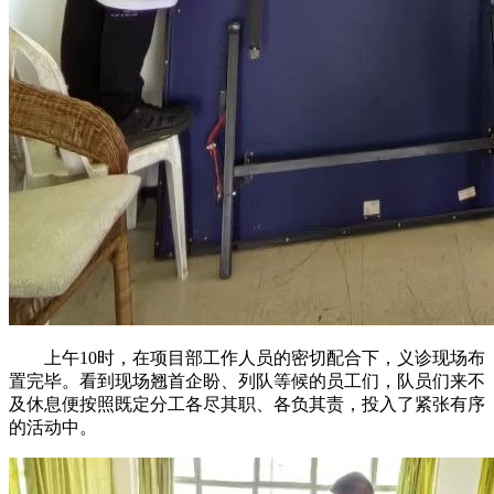
上午10时，在项目部工作人员的密切配合下，义诊现场布
置完毕。看到现场翘首企盼、列队等候的员工们，队员们来不
及休息便按照既定分工各尽其职、各负其责，投入了紧张有序
的活动中。