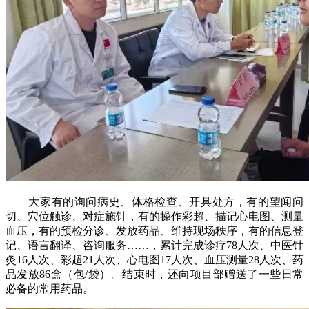
大家有的询问病史、体格检查、开具处方，有的望闻问
切、穴位触诊、对症施针，有的操作彩超、描记心电图、测量
血压，有的预检分诊、发放药品、维持现场秩序，有的信息登
记、语言翻译、咨询服务……，累计完成诊疗78人次、中医针
灸16人次、彩超21人次、心电图17人次、血压测量28人次、药
品发放86盒（包/袋）。结束时，还向项目部赠送了一些日常
必备的常用药品。