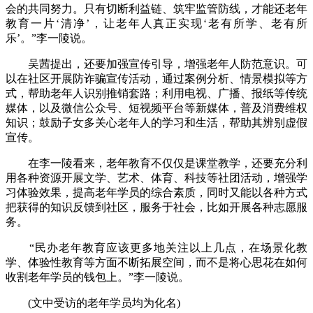
会的共同努力。只有切断利益链、筑牢监管防线，才能还老年
教育一片‘清净’，让老年人真正实现‘老有所学、老有所
乐’。”李一陵说。
吴茜提出，还要加强宣传引导，增强老年人防范意识。可
以在社区开展防诈骗宣传活动，通过案例分析、情景模拟等方
式，帮助老年人识别推销套路；利用电视、广播、报纸等传统
媒体，以及微信公众号、短视频平台等新媒体，普及消费维权
知识；鼓励子女多关心老年人的学习和生活，帮助其辨别虚假
宣传。
在李一陵看来，老年教育不仅仅是课堂教学，还要充分利
用各种资源开展文学、艺术、体育、科技等社团活动，增强学
习体验效果，提高老年学员的综合素质，同时又能以各种方式
把获得的知识反馈到社区，服务于社会，比如开展各种志愿服
务。
“民办老年教育应该更多地关注以上几点，在场景化教
学、体验性教育等方面不断拓展空间，而不是将心思花在如何
收割老年学员的钱包上。”李一陵说。
(文中受访的老年学员均为化名)