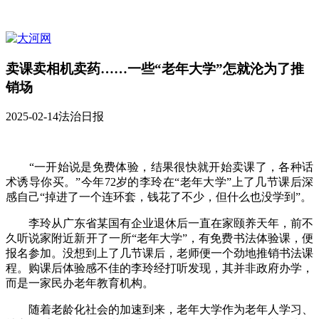
卖课卖相机卖药……一些“老年大学”怎就沦为了推
销场
2025-02-14
法治日报
“一开始说是免费体验，结果很快就开始卖课了，各种话
术诱导你买。”今年72岁的李玲在“老年大学”上了几节课后深
感自己“掉进了一个连环套，钱花了不少，但什么也没学到”。
李玲从广东省某国有企业退休后一直在家颐养天年，前不
久听说家附近新开了一所“老年大学”，有免费书法体验课，便
报名参加。没想到上了几节课后，老师便一个劲地推销书法课
程。购课后体验感不佳的李玲经打听发现，其并非政府办学，
而是一家民办老年教育机构。
随着老龄化社会的加速到来，老年大学作为老年人学习、