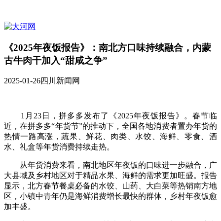
《2025年夜饭报告》：南北方口味持续融合，内蒙
古牛肉干加入“甜咸之争”
2025-01-26
四川新闻网
1月23日，拼多多发布了《2025年夜饭报告》。春节临
近，在拼多多“年货节”的推动下，全国各地消费者置办年货的
热情一路高涨，蔬果、鲜花、肉类、水饺、海鲜、零食、酒
水、礼盒等年货消费持续走热。
从年货消费来看，南北地区年夜饭的口味进一步融合，广
大县域及乡村地区对于精品水果、海鲜的需求更加旺盛。报告
显示，北方春节餐桌必备的水饺、山药、大白菜等热销南方地
区，小镇中青年仍是海鲜消费增长最快的群体，乡村年夜饭愈
加丰盛。