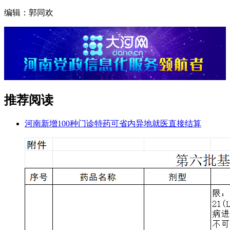
编辑：郭同欢
推荐阅读
河南新增100种门诊特药可省内异地就医直接结算