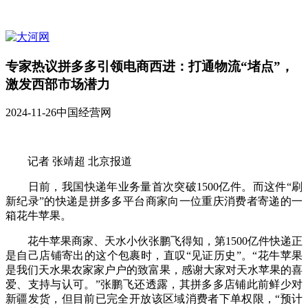
专家热议拼多多引领电商西进：打通物流“堵点”，
激发西部市场潜力
2024-11-26
中国经营网
记者 张靖超 北京报道
日前，我国快递年业务量首次突破1500亿件。而这件“刷
新纪录”的快递是拼多多平台商家向一位重庆消费者寄递的一
箱花牛苹果。
花牛苹果商家、天水小伙张鹏飞得知，第1500亿件快递正
是自己店铺寄出的这个包裹时，直叹“见证历史”。“花牛苹果
是我们天水果农家家户户的致富果，感谢大家对天水苹果的喜
爱、支持与认可。”张鹏飞还透露，其拼多多店铺此前鲜少对
新疆发货，但目前已完全开放该区域消费者下单权限，“预计