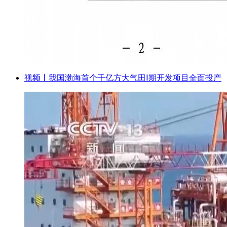
视频丨我国渤海首个千亿方大气田Ⅰ期开发项目全面投产