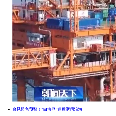
台风橙色预警！“白海豚”逼近浙闽沿海