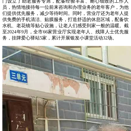
门设立了助老服务专席，配备经验丰富、耐心细致的工作人
员，热情地接待每一位前来咨询和办理业务的老年客户，为他
们提供优先服务，减少等待时间。同时，营业厅还为老年人提
供免费的手机清洁、贴膜服务，打造舒适的休息区域，配备饮
水机、老花镜等贴心设施，让老人们感受到家一般的温暖。截
至2024年9月，全市66家营业厅实现老年人、残障人士优先服
务，挂牌爱心驿站5家，累计开展银发小课堂活动32场。