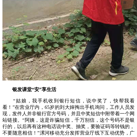
银发课堂“安”享生活
“姑娘，我手机收到银行短信，说中奖了，快帮我看
看！”在营业厅内，65岁的刘大婶掏出手机询问，工作人员发
现，发件人并非银行官方号码，并且中奖短信中附带着一个网
站链接。“阿姨，这是诈骗短信，千万别信，这个号码不是银
行的，以后再有这种电话说中奖、抽奖，要验证码等转钱的，
不要随意相信！”漯河移动充分发挥营业厅线下互动优势，广