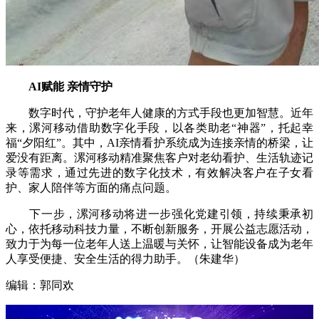
AI赋能 亲情守护
数字时代，守护老年人健康的方式手段也更加智慧。近年
来，漯河移动借助数字化手段，以各类助老“神器”，托起幸
福“夕阳红”。其中，AI亲情看护系统成为连接亲情的桥梁，让
爱没有距离。漯河移动精准聚焦客户对老幼看护、生活轨迹记
录等需求，通过先进的数字化技术，有效解决客户在子女看
护、家人陪伴等方面的痛点问题。
下一步，漯河移动将进一步强化党建引领，持续秉承初
心，依托移动科技力量，不断创新服务，开展公益志愿活动，
致力于为每一位老年人送上温暖与关怀，让智能设备成为老年
人享受便捷、安全生活的得力助手。（朱建华）
编辑：郭同欢