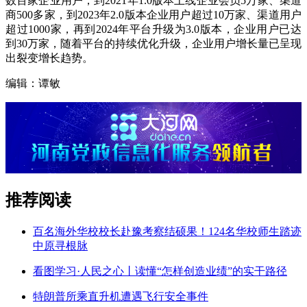
数百家企业用户，到2021年1.0版本上线企业会员5万家、渠道
商500多家，到2023年2.0版本企业用户超过10万家、渠道用户
超过1000家，再到2024年平台升级为3.0版本，企业用户已达
到30万家，随着平台的持续优化升级，企业用户增长量已呈现
出裂变增长趋势。
编辑：谭敏
推荐阅读
百名海外华校校长赴豫考察结硕果！124名华校师生踏迹
中原寻根脉
看图学习·人民之心丨读懂“怎样创造业绩”的实干路径
特朗普所乘直升机遭遇飞行安全事件