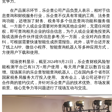
竞争力。
在产品展示环节，乐企查公司产品负责人表示，相对于信
息查询和财税服务行业，乐企查不仅具有常规的工商、法务查
询功能，还增加了财务、税务等多个信息查询功能和服务领
域。一方面个人或企业需要对外查询其他企业时，无需任何授
权，即可查询相关企业的综合信息，为个人或企业避免投资风
险或选择合作伙伴提供信息参考;另一方面，企业对内自查自
纠，可根据需要快速智能生成所需报告。此外，该平台还开发
了线上APP、微信小程序、智能查询机器人等多种应用方式，
方便用户下载和使用。
现场资料显示，截至2024年9月21日，乐企查财税风险智
能检测平台已有31万+用户使用，每天用户量正以数百位递
增。现场展示的乐企查智能查询机器人，已在国内多个省市区
国家税务局服务大厅投入使用。 发布会上，该公司还举行了
合作商的签约仪式，并针对乐企查产品的技术优势、市场发展
前景、核心竞争力等问题进行了现场互动与交流。