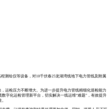
测绘仪等设备，对10千伏春25龙湖湾线地下电力管线及附属
新快，运检压力不断增大。为进一步提升电力管线精细化巡检能力
数字化运检管理新平台，切实解决一线运维“难题”，有效提升
性。