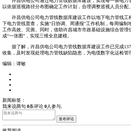
许昌供电公司通过电力管线数据库建设，实现每一条电力管
以依据巡视路径分布图确定工作计划，合理调整巡视人员分配
许昌供电公司电力管线数据库建设工作以地下电力管线工程
下电力管线普查，实施“日协调、周通报”工作机制，每周编制
工作高效、完善。同时，借助许昌城市市政基础设施综合管理
成“一张图”，实现三维全息建模。
据了解，许昌供电公司电力管线数据库建设工作已完成137条
收集，及时发现处理电力管线缺陷隐患，为电缆数字化运检管
编辑：谭敏
新闻标签：
我来说两句
0
条评论
0
人参与,
发布评论
推荐阅读