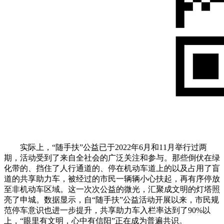
实际上，“随手扶”公益已于2022年6月和11月举行过两
期，活动受到了来自全社会的广泛关注和参与。那些倒伏在绿
化带的、挡住了人行通道的、停在机动车道上的以及占用了盲
道的共享助力车，被经过的市民一辆辆小心扶起，再有序停放
至非机动车区域。这一次次公益的微光，汇聚成文明的灯塔照
亮了申城。数据显示，自“随手扶”公益活动开展以来，市民规
范停车意识也进一步提升，共享助力车入栏率达到了90%以
上，“眼里有文明，心中有信阳”正在成为普遍共识。