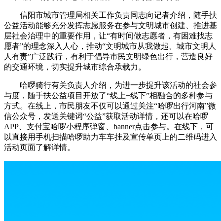
信阳市城市管理局相关工作负责同志向记者介绍，随手扶
公益活动能够充分发挥志愿服务在参与文明城市创建、推进基
层社会治理中的重要作用，让“有时间做志愿者，有困难找志
愿者”的理念深入人心，推动“文明城市从我做起、城市文明人
人有责”广泛践行，有利于倡导市民文明绿色出行，营造良好
的交通环境，切实提升城市综合承载力。
哈啰骑行有关负责人介绍，为进一步提升该活动的社会参
与度，随手扶公益项目开放了“线上+线下”相融合的多种参与
方式。在线上，市民朋友不仅可以通过关注“哈啰出行河南”微
信公众号，发送关键词“公益”获取活动详情，还可以在哈啰
APP、支付宝哈啰小程序弹窗、banner点击参与。在线下，可
以直接用手机扫描哈啰助力车车挂及宣传单页上的二维码进入
活动页面了解详情。