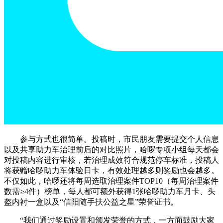
参与方式也很简单。投稿时，市民朋友需要提交个人信息
以及共享助力车治理前后的对比照片，哈啰专项小组每天都会
对投稿内容进行审核，若治理成效符合规范停车标准，投稿人
将获赠哈啰助力车体验日卡，有效处理越多则奖励也会越多。
不仅如此，哈啰还将每周选取治理案件TOP10（每周治理案件
数需≥4件）榜单，每人都可额外获得1张哈啰助力车月卡、头
盔内衬一盒以及“信阳随手扶公益之星”荣誉证书。
“我们通过奖励设置和颁发荣誉的方式，一方面鼓励大家