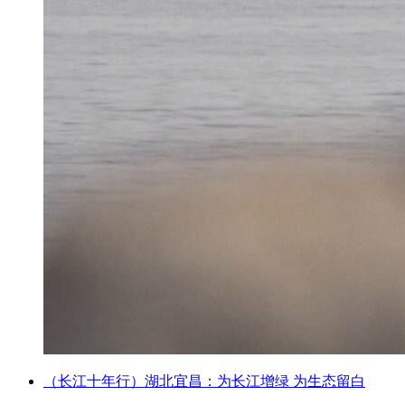
（长江十年行）湖北宜昌：为长江增绿 为生态留白