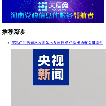
推荐阅读
美称伊朗告知不收霍尔木兹通行费 伊提出通航关键条件