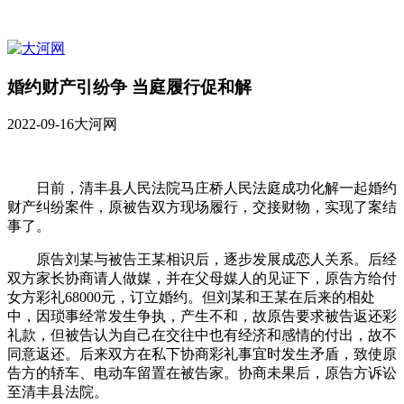
婚约财产引纷争 当庭履行促和解
2022-09-16
大河网
日前，清丰县人民法院马庄桥人民法庭成功化解一起婚约
财产纠纷案件，原被告双方现场履行，交接财物，实现了案结
事了。
原告刘某与被告王某相识后，逐步发展成恋人关系。后经
双方家长协商请人做媒，并在父母媒人的见证下，原告方给付
女方彩礼68000元，订立婚约。但刘某和王某在后来的相处
中，因琐事经常发生争执，产生不和，故原告要求被告返还彩
礼款，但被告认为自己在交往中也有经济和感情的付出，故不
同意返还。后来双方在私下协商彩礼事宜时发生矛盾，致使原
告方的轿车、电动车留置在被告家。协商未果后，原告方诉讼
至清丰县法院。