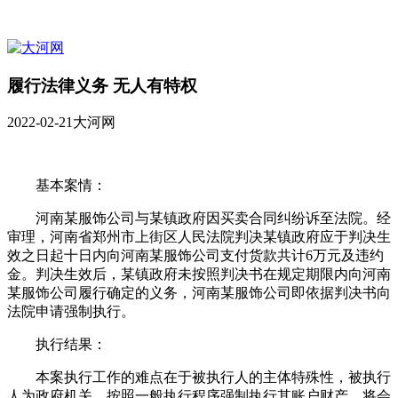
履行法律义务 无人有特权
2022-02-21
大河网
基本案情：
河南某服饰公司与某镇政府因买卖合同纠纷诉至法院。经
审理，河南省郑州市上街区人民法院判决某镇政府应于判决生
效之日起十日内向河南某服饰公司支付货款共计6万元及违约
金。判决生效后，某镇政府未按照判决书在规定期限内向河南
某服饰公司履行确定的义务，河南某服饰公司即依据判决书向
法院申请强制执行。
执行结果：
本案执行工作的难点在于被执行人的主体特殊性，被执行
人为政府机关，按照一般执行程序强制执行其账户财产，将会