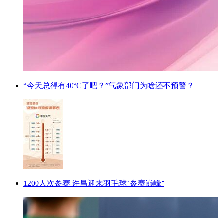
“今天总得有40°C了吧？”气象部门为啥还不预警？
1200人次参赛 许昌迎来羽毛球“参赛巅峰”