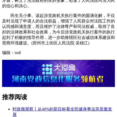
矛盾，树立了法治政府的良好形象，彰显了人民法院司法为民
的信心和决心。
民生无小事。该起涉党政机关执行案件的圆满化解，不仅
及时兑现了申请人的合法权益，增强了人民群众对法院工作的
认同感和满意度，而且维护了法律尊严和司法权威，取得了良
好的法律效果和社会效果，为今后涉党政机关执行案件的执行
起到了积极的指导作用，进一步助推辖区社会诚信体系建设和
营商环境建设。(郑州市上街区人民法院 吴锦江)
编辑：null
推荐阅读
时政微观察丨从40%的新目标看全民健身事业高质量发
展